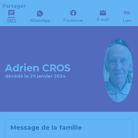
Partager
E-mail
SMS
WhatsApp
Facebook
Lien
Adrien CROS
décédé le 29 janvier 2024
Message de la famille