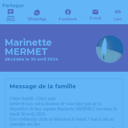
Partager
E-mail
SMS
WhatsApp
Facebook
Lien
Marinette
MERMET
décédée le 30 avril 2024
Message de la famille
Chère famille Chers amis
Joelle et Guy ont la douleur de vous faire part de la
disparition de leur maman Marinette MERMET survenue le
mardi 30 avril 2024.
Une cérémonie civile se déroulera le mardi 7 mai à 14h au
cimetière des îles.