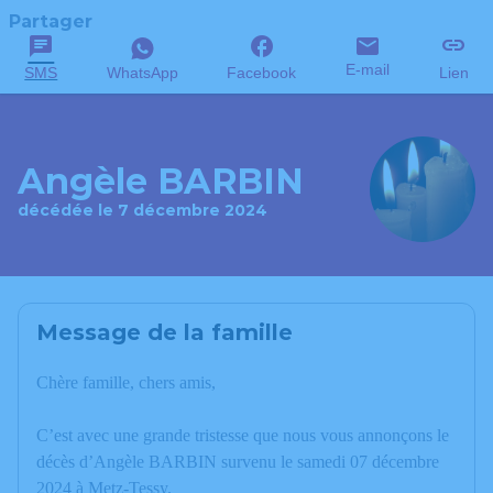
Partager
E-mail
SMS
WhatsApp
Facebook
Lien
Angèle BARBIN
décédée le 7 décembre 2024
Message de la famille
Chère famille, chers amis,
C’est avec une grande tristesse que nous vous annonçons le
décès d’Angèle BARBIN survenu le samedi 07 décembre
2024 à Metz-Tessy.