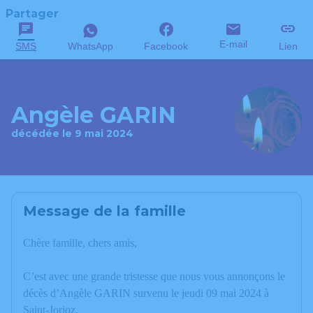
Partager
E-mail
SMS
WhatsApp
Facebook
Lien
Angèle GARIN
décédée le 9 mai 2024
Message de la famille
Chère famille, chers amis,
C’est avec une grande tristesse que nous vous annonçons le
décès d’Angèle GARIN survenu le jeudi 09 mai 2024 à
Saint-Jorioz.