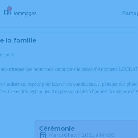
1
Parta
Hommages
 la famille
rs amis,
ande tristesse que nous vous annonçons le décès d’Antoinette LEORA
 à utiliser cet espace pour laisser vos condoléances, partager des phot
tes. Cet endroit est un lieu d'expression dédié à honorer la mémoire 
Cérémonie
mardi 01 avril 2025 à 14h00