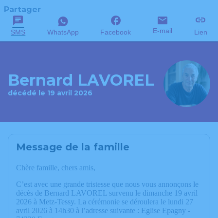
Partager
E-mail
SMS
WhatsApp
Facebook
Lien
Bernard LAVOREL
décédé le 19 avril 2026
Message de la famille
Chère famille, chers amis,
C’est avec une grande tristesse que nous vous annonçons le
décès de Bernard LAVOREL survenu le dimanche 19 avril
2026 à Metz-Tessy. La cérémonie se déroulera le lundi 27
avril 2026 à 14h30 à l’adresse suivante : Eglise Epagny -