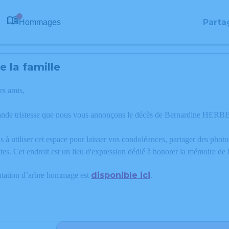
Parta
Hommages
0
 la famille
rs amis,
ande tristesse que nous vous annonçons le décès de Bernardine HERBE
 à utiliser cet espace pour laisser vos condoléances, partager des phot
tes. Cet endroit est un lieu d'expression dédié à honorer la mémoire
disponible ici
ntation d’arbre hommage est
.