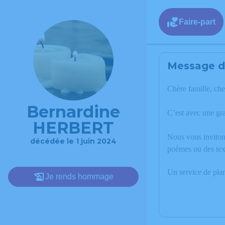
Faire-part
Message de
Chère famille, che
Bernardine
C’est avec une gr
HERBERT
Nous vous invitons
décédée le 1 juin 2024
poèmes ou des tex
Un service de pla
Je rends hommage