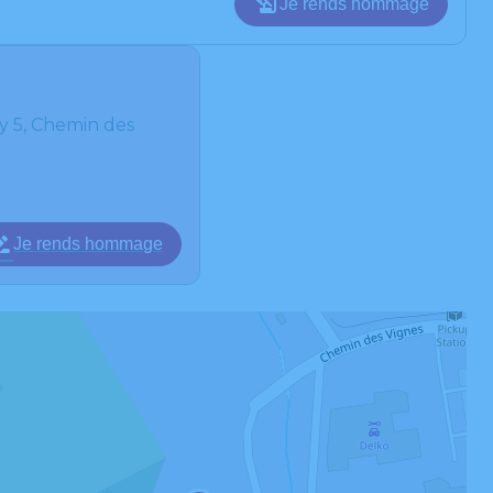
Je rends hommage
y 5, Chemin des
Je rends hommage