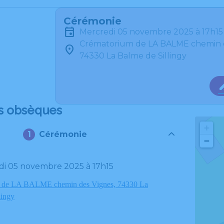
Cérémonie
mercredi 05 novembre 2025 à 17h15
Crématorium de LA BALME chemin 
74330 La Balme de Sillingy
s obsèques
+
Cérémonie
−
edi 05 novembre 2025 à 17h15
 de LA BALME chemin des Vignes, 74330 La
lingy