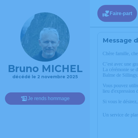
Faire-part
Message de
Chère famille, che
C’est avec une gr
Bruno MICHEL
La cérémonie se 
Balme de Sillingy
décédé le 2 novembre 2025
Vous pouvez utilis
lieu d'expression
Je rends hommage
Si vous le désirez,
Un service de pla