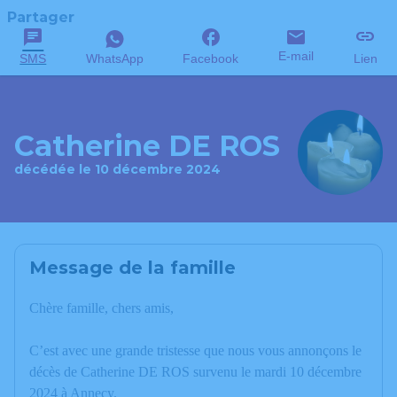
Partager
E-mail
SMS
WhatsApp
Facebook
Lien
Catherine DE ROS
décédée le 10 décembre 2024
Message de la famille
Chère famille, chers amis,
C’est avec une grande tristesse que nous vous annonçons le
décès de Catherine DE ROS survenu le mardi 10 décembre
2024 à Annecy.