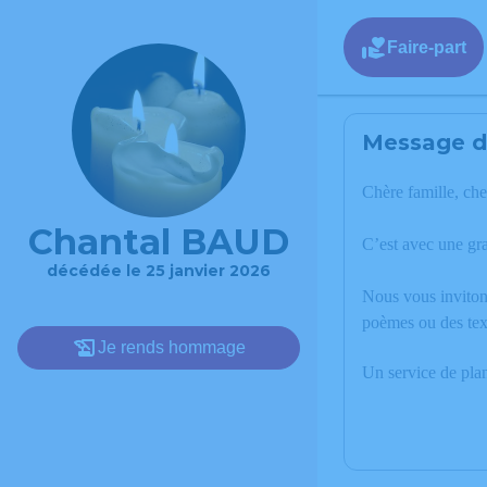
Faire-part
Message de
Chère famille, che
Chantal BAUD
C’est avec une gr
décédée le 25 janvier 2026
Nous vous invitons
poèmes ou des tex
Je rends hommage
Un service de pla