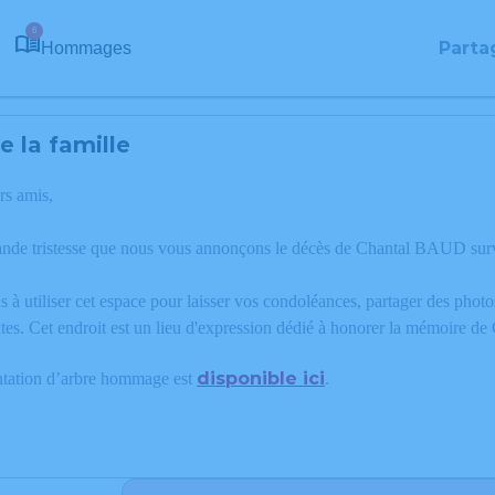
6
Parta
Hommages
 la famille
rs amis,
ande tristesse que nous vous annonçons le décès de Chantal BAUD sur
 à utiliser cet espace pour laisser vos condoléances, partager des phot
tes. Cet endroit est un lieu d'expression dédié à honorer la mémoire 
disponible ici
ntation d’arbre hommage est
.