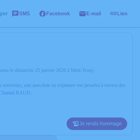
ger
SMS
Facebook
E-mail
Lien
venu le dimanche 25 janvier 2026 à Metz-Tessy.
os souvenirs, une anecdote ou exprimer vos pensées à travers des
de Chantal BAUD.
Je rends hommage