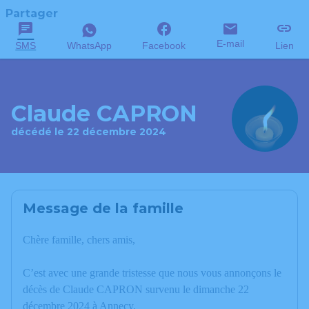
Partager
E-mail
SMS
WhatsApp
Facebook
Lien
Claude CAPRON
décédé le 22 décembre 2024
Message de la famille
Chère famille, chers amis,
C’est avec une grande tristesse que nous vous annonçons le
décès de Claude CAPRON survenu le dimanche 22
décembre 2024 à Annecy.