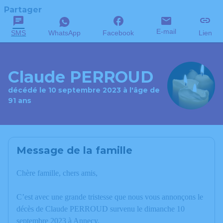
Partager
E-mail
SMS
WhatsApp
Facebook
Lien
Claude PERROUD
décédé le 10 septembre 2023 à l'âge de
91 ans
Message de la famille
Chère famille, chers amis,
C’est avec une grande tristesse que nous vous annonçons le
décès de Claude PERROUD survenu le dimanche 10
septembre 2023 à Annecy.