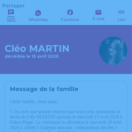
Partager
E-mail
SMS
WhatsApp
Facebook
Lien
Cléo MARTIN
décédée le 15 avril 2026
Message de la famille
Chère famille, chers amis,
C’est avec une grande tristesse que nous vous annonçons le
décès de Cléo MARTIN survenu le mercredi 15 avril 2026 à
Valras-Plage. La cérémonie se déroulera le mercredi 29 avril
2026 à 14h00 à l’adresse suivante : crématorium des îles 1