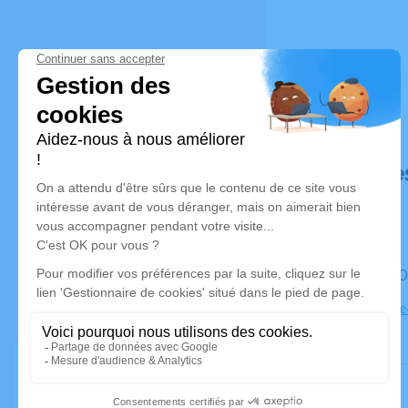
Déroulé de
Le mardi
Eglise Saint