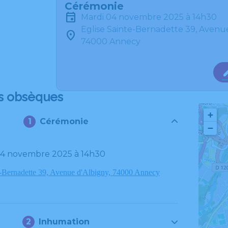
Cérémonie
mardi 04 novembre 2025 à 14h30
Eglise Sainte-Bernadette 39, Avenu
74000 Annecy
s obsèques
+
Cérémonie
−
 04 novembre 2025 à 14h30
e-Bernadette 39, Avenue d'Albigny, 74000 Annecy
Inhumation