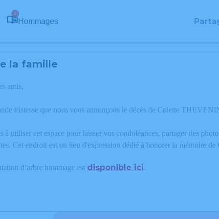
2
Parta
Hommages
 la famille
rs amis,
ande tristesse que nous vous annonçons le décès de Colette THEVENIN
 à utiliser cet espace pour laisser vos condoléances, partager des phot
tes. Cet endroit est un lieu d'expression dédié à honorer la mémoire
disponible ici
ntation d’arbre hommage est
.