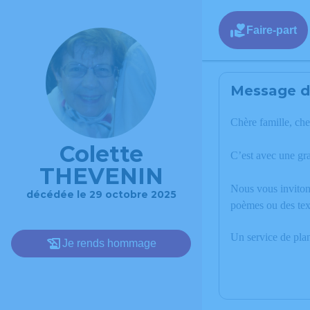
Faire-part
Message de
Chère famille, che
Colette
C’est avec une gr
THEVENIN
Nous vous invitons
décédée le 29 octobre 2025
poèmes ou des tex
Un service de pla
Je rends hommage