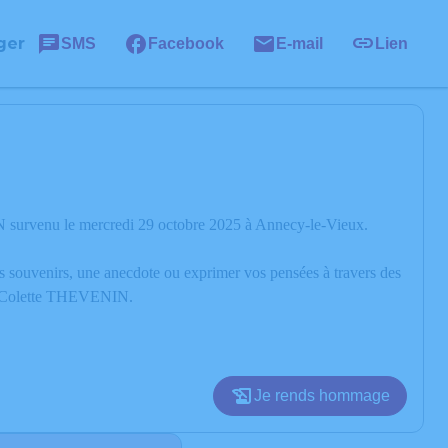
ger
SMS
Facebook
E-mail
Lien
 survenu le mercredi 29 octobre 2025 à Annecy-le-Vieux.
os souvenirs, une anecdote ou exprimer vos pensées à travers des
 de Colette THEVENIN.
Je rends hommage