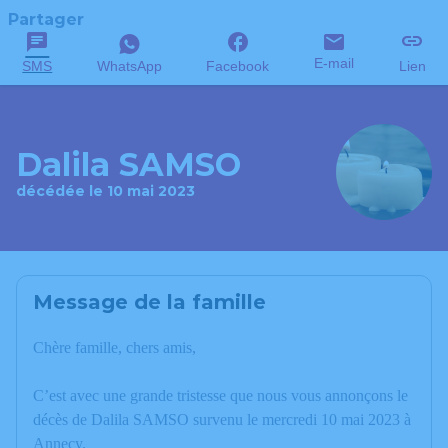
Partager
E-mail
SMS
WhatsApp
Facebook
Lien
Dalila SAMSO
décédée le 10 mai 2023
Message de la famille
Chère famille, chers amis,
C’est avec une grande tristesse que nous vous annonçons le
décès de Dalila SAMSO survenu le mercredi 10 mai 2023 à
Annecy.