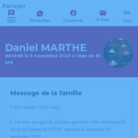
Partager
E-mail
SMS
WhatsApp
Facebook
Lien
Daniel MARTHE
décédé le 5 novembre 2023 à l'âge de 81
ans
Message de la famille
Chère famille, chers amis,
C’est avec une grande tristesse que nous vous annonçons le
décès de Daniel MARTHE survenu le dimanche 05
novembre 2023.