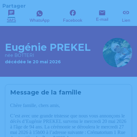
Partager
E-mail
SMS
WhatsApp
Facebook
Lien
Eugénie PREKEL
née BOTTERI
décédée le 20 mai 2026
Message de la famille
Chère famille, chers amis,
C’est avec une grande tristesse que nous vous annonçons le
décès d’Eugénie PREKEL survenu le mercredi 20 mai 2026
à l'âge de 94 ans. La cérémonie se déroulera le mercredi 27
mai 2026 à 15h00 à l’adresse suivante : Crématorium 1 Rue