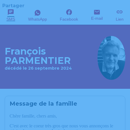
Partager
E-mail
SMS
WhatsApp
Facebook
Lien
François
PARMENTIER
décédé le 26 septembre 2024
Message de la famille
Chère famille, chers amis,
C'est avec le coeur très gros que nous vous annonçons le