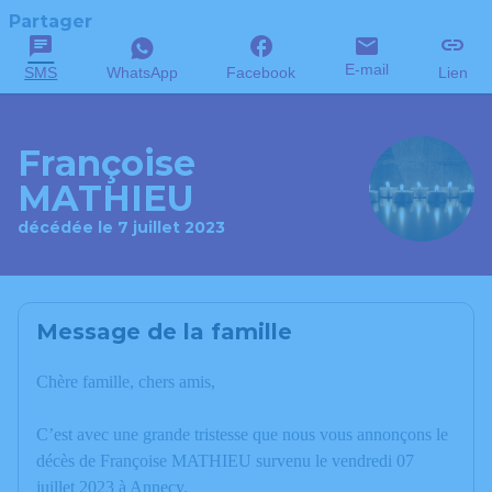
Partager
E-mail
SMS
WhatsApp
Facebook
Lien
Françoise
MATHIEU
décédée le 7 juillet 2023
Message de la famille
Chère famille, chers amis,
C’est avec une grande tristesse que nous vous annonçons le
décès de Françoise MATHIEU survenu le vendredi 07
juillet 2023 à Annecy.