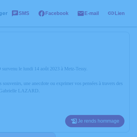
ger
SMS
Facebook
E-mail
Lien
 survenu le lundi 14 août 2023 à Metz-Tessy.
os souvenirs, une anecdote ou exprimer vos pensées à travers des
de Gabrielle LAZARD.
Je rends hommage