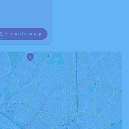
Je rends hommage
2