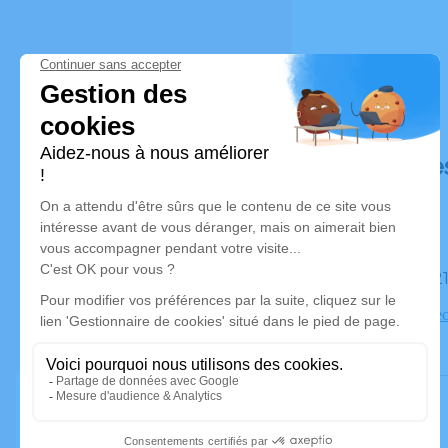
Déroulé de
Le lundi 
74000 Anne