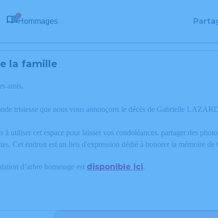
Parta
Hommages
0
 la famille
rs amis,
ande tristesse que nous vous annonçons le décès de Gabrielle LAZARD
 à utiliser cet espace pour laisser vos condoléances, partager des phot
tes. Cet endroit est un lieu d'expression dédié à honorer la mémoire 
disponible ici
ntation d’arbre hommage est
.