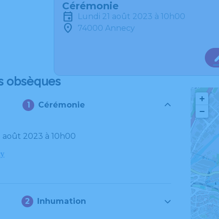
Cérémonie
lundi 21 août 2023 à 10h00
74000 Annecy
s obsèques
+
Cérémonie
−
21 août 2023 à 10h00
cy
Inhumation