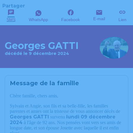
Partager
E-mail
SMS
WhatsApp
Facebook
Lien
Georges GATTI
décédé le 9 décembre 2024
Message de la famille
Chère famille, chers amis,
Sylvain et Angie, son fils et sa belle-fille, les familles
parentes et amies ont la tristesse de vous annoncer décès de
Georges GATTI
lundi 09 décembre
survenu
2024
à l'âge de 92 ans. Nos pensées vont vers ses amis de
longue date, et son épouse Josette avec laquelle il est enfin