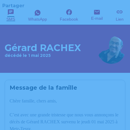
Partager
E-mail
SMS
WhatsApp
Facebook
Lien
Gérard RACHEX
décédé le 1 mai 2025
Message de la famille
Chère famille, chers amis,
C’est avec une grande tristesse que nous vous annonçons le
décès de Gérard RACHEX survenu le jeudi 01 mai 2025 à
Metz-Tessy.