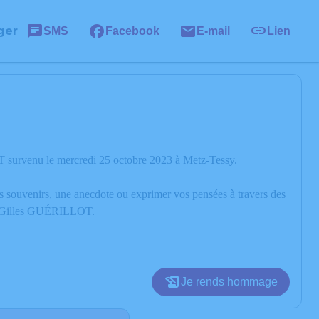
ger
SMS
Facebook
E-mail
Lien
 survenu le mercredi 25 octobre 2023 à Metz-Tessy.
os souvenirs, une anecdote ou exprimer vos pensées à travers des
 de Gilles GUÉRILLOT.
Je rends hommage