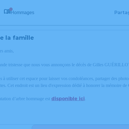
Parta
Hommages
0
 la famille
rs amis,
ande tristesse que nous vous annonçons le décès de Gilles GUÉRILLOT
 à utiliser cet espace pour laisser vos condoléances, partager des phot
tes. Cet endroit est un lieu d'expression dédié à honorer la mémoire
disponible ici
ntation d’arbre hommage est
.