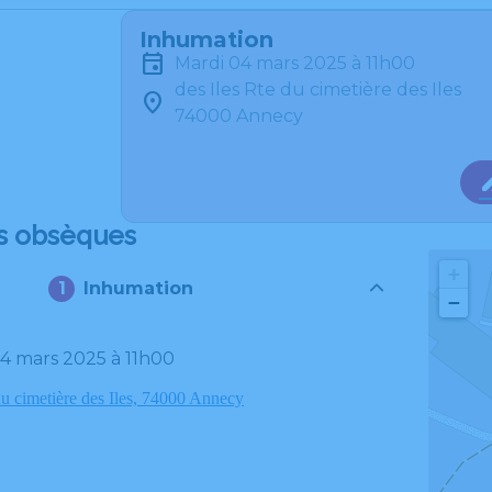
Inhumation
mardi 04 mars 2025 à 11h00
des Iles Rte du cimetière des Iles
74000 Annecy
s obsèques
+
Inhumation
−
04 mars 2025 à 11h00
du cimetière des Iles, 74000 Annecy