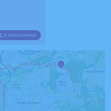
Je rends hommage
2