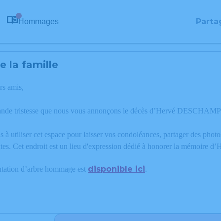
Parta
Hommages
0
 la famille
rs amis,
rande tristesse que nous vous annonçons le décès d’Hervé DESCHAMP
 à utiliser cet espace pour laisser vos condoléances, partager des phot
tes. Cet endroit est un lieu d'expression dédié à honorer la mémoi
disponible ici
ntation d’arbre hommage est
.