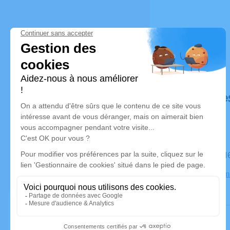
Déroulé de
Le mardi
Crématorium 