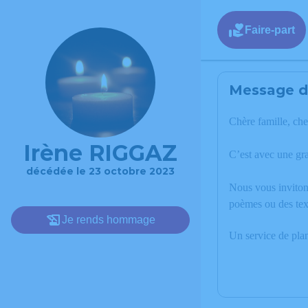
Faire-part
Message de
Chère famille, che
Irène RIGGAZ
C’est avec une gr
décédée le 23 octobre 2023
Nous vous invitons
poèmes ou des tex
Je rends hommage
Un service de pla