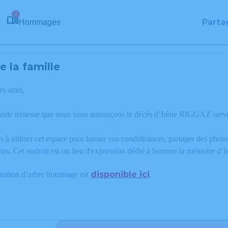
2
Parta
Hommages
 la famille
rs amis,
ande tristesse que nous vous annonçons le décès d’Irène RIGGAZ surve
 à utiliser cet espace pour laisser vos condoléances, partager des phot
tes. Cet endroit est un lieu d'expression dédié à honorer la mémoire 
disponible ici
ntation d’arbre hommage est
.