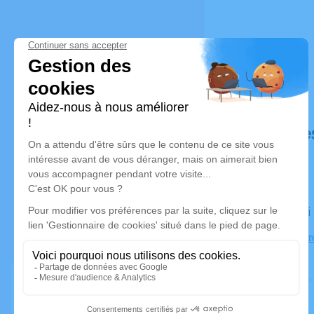
Déroulé de
Le samedi
Église d'Evir