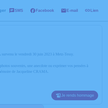
ger
SMS
Facebook
E-mail
Lien
 survenu le vendredi 30 juin 2023 à Metz-Tessy.
s photos souvenirs, une anecdote ou exprimer vos pensées à
 la mémoire de Jacqueline CRAMA.
Je rends hommage