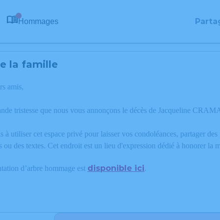
Parta
Hommages
0
 la famille
rs amis,
ande tristesse que nous vous annonçons le décès de Jacqueline CRAMA
 à utiliser cet espace privé pour laisser vos condoléances, partager de
s ou des textes. Cet endroit est un lieu d'expression dédié à honorer
disponible ici
ntation d’arbre hommage est
.