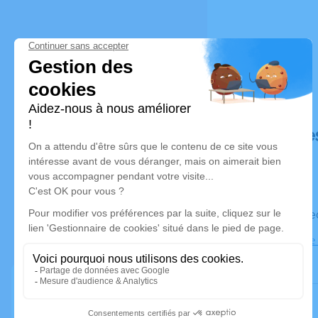
Déroulé de
Le vendre
Cimetière 