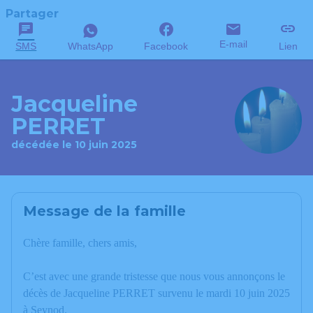
Partager
E-mail
SMS
WhatsApp
Facebook
Lien
Jacqueline
PERRET
décédée le 10 juin 2025
Message de la famille
Chère famille, chers amis,
C’est avec une grande tristesse que nous vous annonçons le
décès de Jacqueline PERRET survenu le mardi 10 juin 2025
à Seynod.