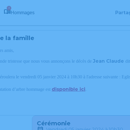
4
Parta
Hommages
 la famille
rs amis,
Jean Claude
ande tristesse que nous vous annonçons le décès de
di
éroulera le vendredi 05 janvier 2024 à 10h30 à l'adresse suivante : Eg
disponible ici
ntation d’arbre hommage est
.
Cérémonie
vendredi 05 janvier 2024 à 10h30