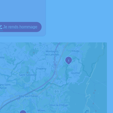
Je rends hommage
1