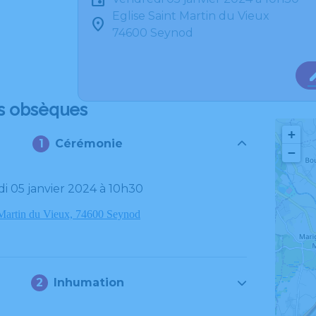
Eglise Saint Martin du Vieux
74600 Seynod
s obsèques
+
Cérémonie
−
di 05 janvier 2024 à 10h30
 Martin du Vieux, 74600 Seynod
Inhumation