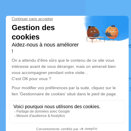
Déroulé de
Le vendre
Eglise Saint