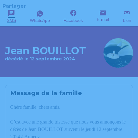
Partager
E-mail
SMS
WhatsApp
Facebook
Lien
Jean BOUILLOT
décédé le 12 septembre 2024
Message de la famille
Chère famille, chers amis,
C’est avec une grande tristesse que nous vous annonçons le
décès de Jean BOUILLOT survenu le jeudi 12 septembre
2024 à Annecy.