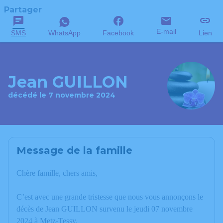
Partager
E-mail
SMS
WhatsApp
Facebook
Lien
Jean GUILLON
décédé le 7 novembre 2024
Message de la famille
Chère famille, chers amis,
C’est avec une grande tristesse que nous vous annonçons le
décès de Jean GUILLON survenu le jeudi 07 novembre
2024 à Metz-Tessy.