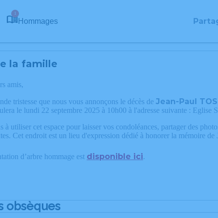
1
Parta
Hommages
 la famille
rs amis,
Jean-Paul TO
ande tristesse que nous vous annonçons le décès de
ulera le lundi 22 septembre 2025 à 10h00 à l'adresse suivante : Eglis
 à utiliser cet espace pour laisser vos condoléances, partager des phot
tes. Cet endroit est un lieu d'expression dédié à honorer la mémoire 
disponible ici
ntation d’arbre hommage est
.
s obsèques