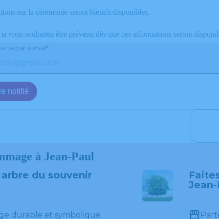
ions sur la cérémonie seront bientôt disponibles.
 si vous souhaitez être prévenu dès que ces informations seront disponib
erte par e-mail*
e notifié
mmage à Jean-Paul
 arbre du souvenir
Faites
Jean-
e durable et symbolique
Part