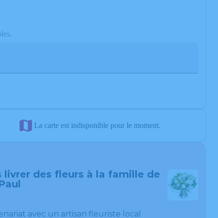
les.
La carte est indisponible pour le moment.
 livrer des fleurs à la famille de
Paul
enariat avec un artisan fleuriste local