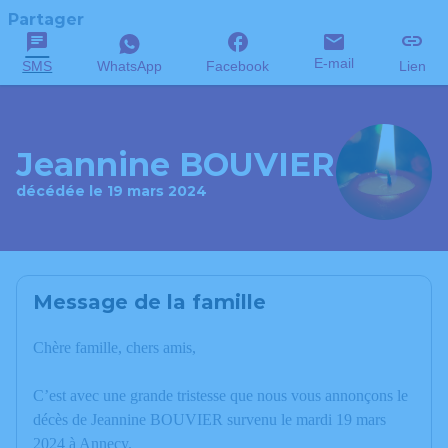
Partager
E-mail
SMS
WhatsApp
Facebook
Lien
Jeannine BOUVIER
décédée le 19 mars 2024
Message de la famille
Chère famille, chers amis,
C’est avec une grande tristesse que nous vous annonçons le
décès de Jeannine BOUVIER survenu le mardi 19 mars
2024 à Annecy.