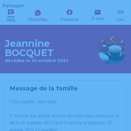
Partager
E-mail
SMS
WhatsApp
Facebook
Lien
Jeannine
BOCQUET
décédée le 20 octobre 2024
Message de la famille
Chère famille, chers amis,
C’est avec une grande tristesse que nous vous annonçons le
décès de Jeannine BOCQUET survenu le dimanche 20
octobre 2024 à Cruseilles.