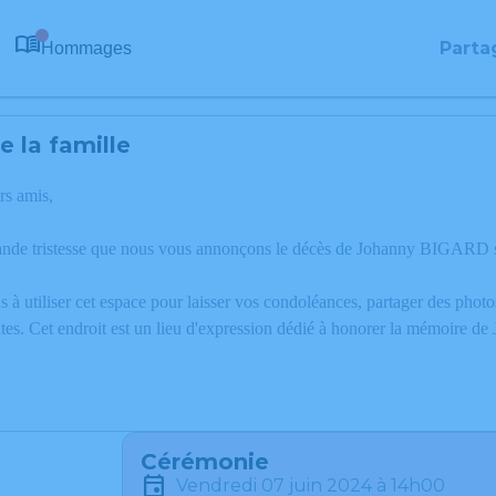
Parta
Hommages
0
 la famille
rs amis,
ande tristesse que nous vous annonçons le décès de Johanny BIGARD 
 à utiliser cet espace pour laisser vos condoléances, partager des phot
tes. Cet endroit est un lieu d'expression dédié à honorer la mémoire
Cérémonie
vendredi 07 juin 2024 à 14h00