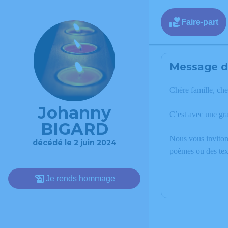
Faire-part
Message de
Chère famille, che
Johanny
C’est avec une gr
BIGARD
Nous vous invitons
décédé le 2 juin 2024
poèmes ou des tex
Je rends hommage