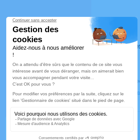
Déroulé de
Le vendre
Crématorium 