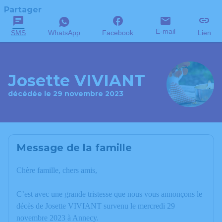
Partager
E-mail
SMS
WhatsApp
Facebook
Lien
Josette VIVIANT
décédée le 29 novembre 2023
Message de la famille
Chère famille, chers amis,
C’est avec une grande tristesse que nous vous annonçons le
décès de Josette VIVIANT survenu le mercredi 29
novembre 2023 à Annecy.