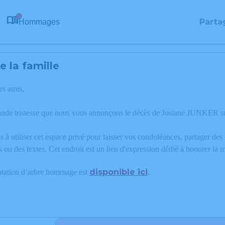
Parta
Hommages
0
 la famille
rs amis,
ande tristesse que nous vous annonçons le décès de Josiane JUNKER su
 à utiliser cet espace privé pour laisser vos condoléances, partager de
s ou des textes. Cet endroit est un lieu d'expression dédié à honorer 
disponible ici
ntation d’arbre hommage est
.