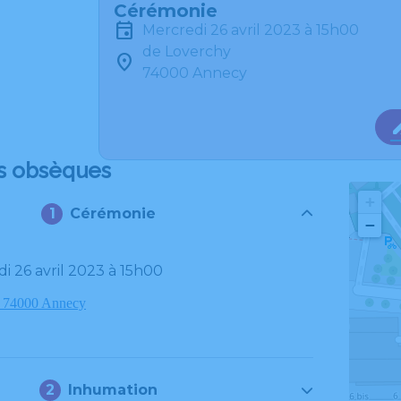
Cérémonie
mercredi 26 avril 2023 à 15h00
de Loverchy
74000 Annecy
s obsèques
+
Cérémonie
−
di 26 avril 2023 à 15h00
, 74000 Annecy
Inhumation