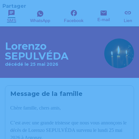
Partager
E-mail
SMS
WhatsApp
Facebook
Lien
Lorenzo
SEPULVÉDA
décédé le 25 mai 2026
Message de la famille
Chère famille, chers amis,
C’est avec une grande tristesse que nous vous annonçons le
décès de Lorenzo SEPULVÉDA survenu le lundi 25 mai
2026 à Argonay.