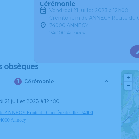
Cérémonie
vendredi 21 juillet 2023 à 12h00
Crémtorium de ANNECY Route du Ci
74000 ANNECY
74000 Annecy
s obsèques
+
Cérémonie
−
di 21 juillet 2023 à 12h00
de ANNECY Route du Cimetère des Iles 74000
000 Annecy