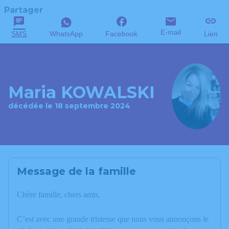
Partager
E-mail
SMS
WhatsApp
Facebook
Lien
Maria KOWALSKI
décédée le 18 septembre 2024
Message de la famille
Chère famille, chers amis,
C’est avec une grande tristesse que nous vous annonçons le