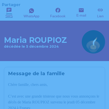
Partager
E-mail
SMS
WhatsApp
Facebook
Lien
Maria ROUPIOZ
décédée le 5 décembre 2024
Message de la famille
Chère famille, chers amis,
C’est avec une grande tristesse que nous vous annonçons le
décès de Maria ROUPIOZ survenu le jeudi 05 décembre
2024 à Frangy.