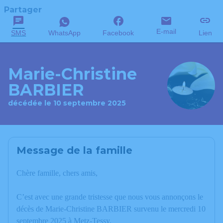
Partager
E-mail
SMS
WhatsApp
Facebook
Lien
Marie-Christine
BARBIER
décédée le 10 septembre 2025
Message de la famille
Chère famille, chers amis,
C’est avec une grande tristesse que nous vous annonçons le
décès de Marie-Christine BARBIER survenu le mercredi 10
septembre 2025 à Metz-Tessy.