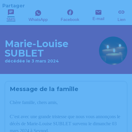
Partager
E-mail
SMS
WhatsApp
Facebook
Lien
Marie-Louise
SUBLET
décédée le 3 mars 2024
Message de la famille
Chère famille, chers amis,
C’est avec une grande tristesse que nous vous annonçons le
décès de Marie-Louise SUBLET survenu le dimanche 03
mars 2024 à Seynod.