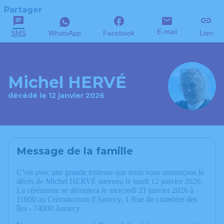
Partager
E-mail
SMS
WhatsApp
Facebook
Lien
Michel HERVÉ
décédé le 12 janvier 2026
Message de la famille
C’est avec une grande tristesse que nous vous annonçons le
décès de Michel HERVÉ survenu le lundi 12 janvier 2026.
La cérémonie se déroulera le mercredi 21 janvier 2026 à
11h00 au Crématorium d'Annecy, 1 Rue du cimetière des
îles - 74000 Annecy.