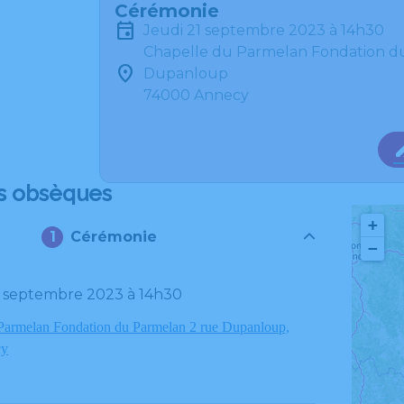
Cérémonie
jeudi 21 septembre 2023 à 14h30
Chapelle du Parmelan Fondation d
Dupanloup
74000 Annecy
s obsèques
+
Cérémonie
−
21 septembre 2023 à 14h30
Parmelan Fondation du Parmelan 2 rue Dupanloup,
cy