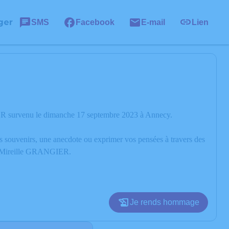
ger
SMS
Facebook
E-mail
Lien
ER survenu le dimanche 17 septembre 2023 à Annecy.
os souvenirs, une anecdote ou exprimer vos pensées à travers des
 de Mireille GRANGIER.
Je rends hommage