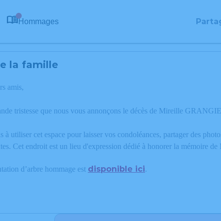
Parta
Hommages
0
 la famille
rs amis,
rande tristesse que nous vous annonçons le décès de Mireille GRANGI
 à utiliser cet espace pour laisser vos condoléances, partager des phot
tes. Cet endroit est un lieu d'expression dédié à honorer la mémoire
disponible ici
ntation d’arbre hommage est
.