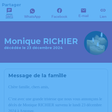
Partager
E-mail
SMS
WhatsApp
Facebook
Lien
Monique RICHIER
décédée le 23 décembre 2024
Message de la famille
Chère famille, chers amis,
C’est avec une grande tristesse que nous vous annonçons le
décès de Monique RICHIER survenu le lundi 23 décembre
2024 à Argonay.