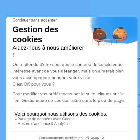
Déroulé de
Le vendre
Eglise Saint