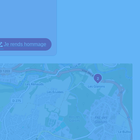
Je rends hommage
2