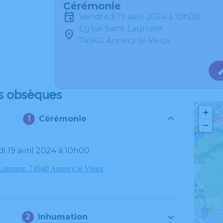
Cérémonie
vendredi 19 avril 2024 à 10h00
Eglise Saint-Laurrent
74940 Annecy le Vieux
s obsèques
+
Cérémonie
−
di 19 avril 2024 à 10h00
-Laurrent, 74940 Annecy le Vieux
Inhumation