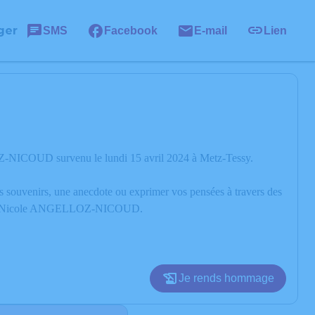
ger
SMS
Facebook
E-mail
Lien
Z-NICOUD survenu le lundi 15 avril 2024 à Metz-Tessy.
os souvenirs, une anecdote ou exprimer vos pensées à travers des
ire de Nicole ANGELLOZ-NICOUD.
Je rends hommage