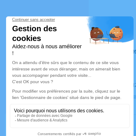
Déroulé de
Le mardi 
Saint-Lauren