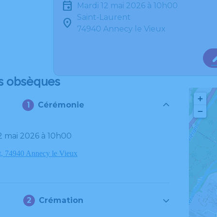
mardi 12 mai 2026 à 10h00
Saint-Laurent
74940 Annecy le Vieux
s obsèques
+
Cérémonie
−
12 mai 2026 à 10h00
t, 74940 Annecy le Vieux
Crémation