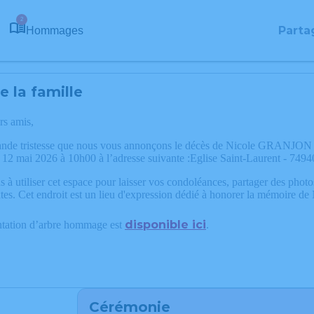
2
Parta
Hommages
 la famille
rs amis,
rande tristesse que nous vous annonçons le décès de Nicole GRANJON
i 12 mai 2026 à 10h00 à l’adresse suivante :Eglise Saint-Laurent - 749
 à utiliser cet espace pour laisser vos condoléances, partager des phot
tes. Cet endroit est un lieu d'expression dédié à honorer la mémoire
disponible ici
ntation d’arbre hommage est
.
Cérémonie